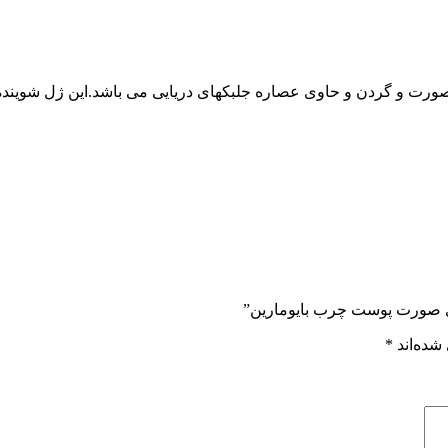
و گردن و حاوی عصاره جلبکهای دریایی می باشد.این ژل شوینده و 
وی صورت پوست چرب بایومارین”
شده‌اند
*