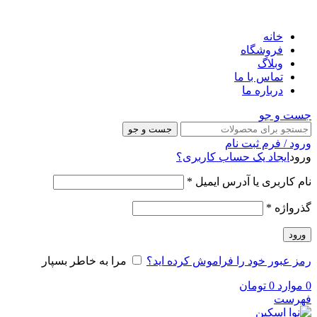
خانه
فروشگاه
وبلاگ
تماس با ما
درباره ما
جست و جو
جست و جو
ورود / فرم ثبت نام
ورود
ایجاد یک حساب کاربری؟
نام کاربری یا آدرس ایمیل
*
گذرواژه
*
ورود
رمز عبور خود را فراموش کرده اید؟
مرا به خاطر بسپار
0
موارد
0
تومان
فهرست