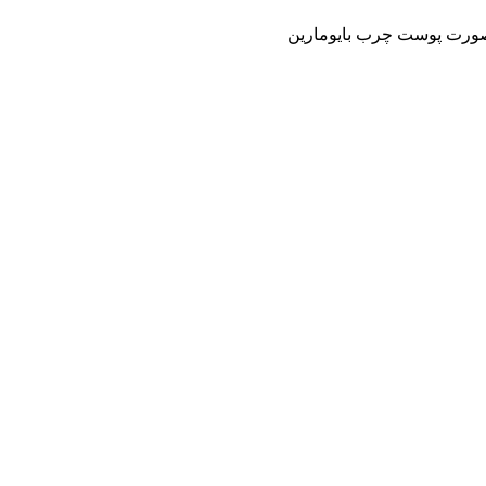
رت پوست چرب بایومارین