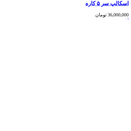
اسکالپ سر ۵ کاره
36,000,000
تومان
افزودن به سبد خرید
مشاهده سریع
ناموجود
اسکوم سرد و گرم
4,000,000
تومان
اطلاعات بیشتر
مشاهده سریع
ماساژور T تی
400,000
تومان
افزودن به سبد خرید
مشاهده سریع
-22%