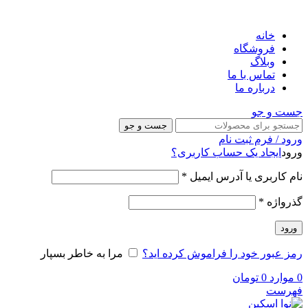
خانه
فروشگاه
وبلاگ
تماس با ما
درباره ما
جست و جو
جست و جو
ورود / فرم ثبت نام
ورود
ایجاد یک حساب کاربری؟
نام کاربری یا آدرس ایمیل
*
گذرواژه
*
ورود
رمز عبور خود را فراموش کرده اید؟
مرا به خاطر بسپار
0
موارد
0
تومان
فهرست