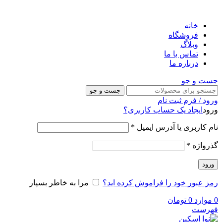
خانه
فروشگاه
وبلاگ
تماس با ما
درباره ما
جست و جو
جست و جو
ورود / فرم ثبت نام
ورود
ایجاد یک حساب کاربری؟
نام کاربری یا آدرس ایمیل
*
گذرواژه
*
ورود
رمز عبور خود را فراموش کرده اید؟
مرا به خاطر بسپار
0
موارد
0
تومان
فهرست